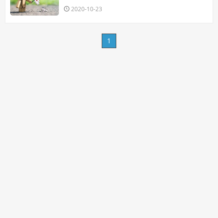
2020-10-23
1