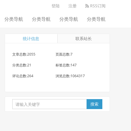
登陆
注册
RSS订阅
分类导航
分类导航
分类导航
分类导航
统计信息
联系站长
文章总数:2055
页面总数:7
分类总数:21
标签总数:147
评论总数:264
浏览总数:1064317
搜索