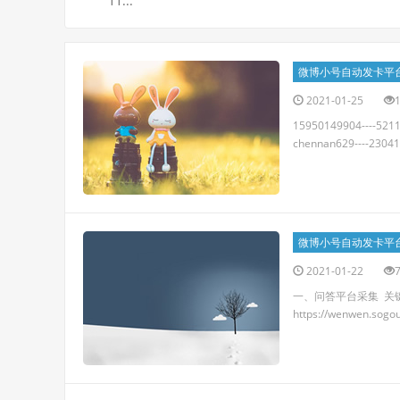
11...
微博小号自动发卡平
2021-01-25
15950149904----5211
chennan629----23041
微博小号自动发卡平
2021-01-22
一、问答平台采集 关键词采集htt
https://wenwen.s