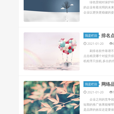
绿色营销对保护环境
的企业有着光明的未来
企业以更快更稳健的姿态
排名
我是栏目
2021-01-20
刷排名软件靠谱不.点
点击精灵哪个对提升排
机程序只挂机.多出的功能
网络
我是栏目
2021-01-20
企业之间的竞争就是
短期的推广效果能够帮
是品牌的效应还是要保