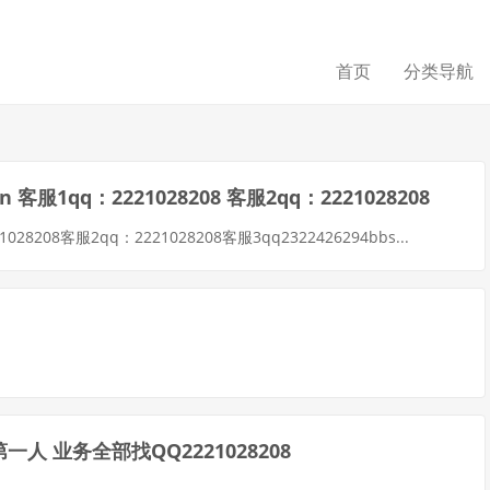
首页
分类导航
 客服1qq：2221028208 客服2qq：2221028208
28208客服2qq：2221028208客服3qq2322426294bbs...
人 业务全部找QQ2221028208