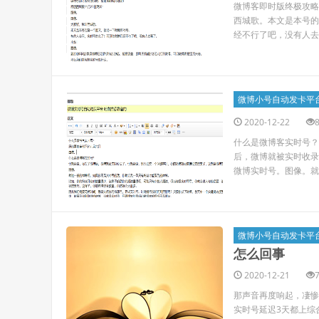
微博客即时版终极攻略
西城歌。本文是本号的
经不行了吧，没有人去看
微博小号自动发卡平
2020-12-22
什么是微博客实时号？
后，微博就被实时收录
微博实时号。图像。就
微博小号自动发卡平
怎么回事
2020-12-21
那声音再度响起，凄惨
实时号延迟3天都上综