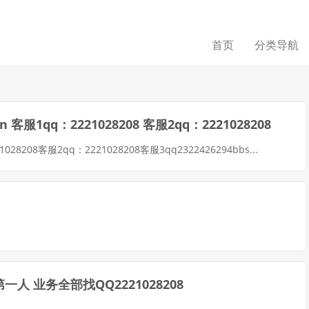
首页
分类导航
 客服1qq：2221028208 客服2qq：2221028208
28208客服2qq：2221028208客服3qq2322426294bbs...
人 业务全部找QQ2221028208