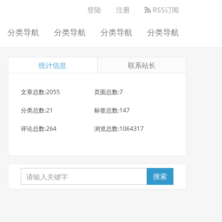
登陆
注册
RSS订阅
分类导航
分类导航
分类导航
分类导航
统计信息
联系站长
文章总数:2055
页面总数:7
分类总数:21
标签总数:147
评论总数:264
浏览总数:1064317
搜索